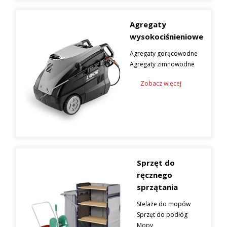
Agregaty
wysokociśnieniowe
Agregaty gorącowodne
Agregaty zimnowodne
Zobacz więcej
Sprzęt do
ręcznego
sprzątania
Stelaże do mopów
Sprzęt do podłóg
Mopy