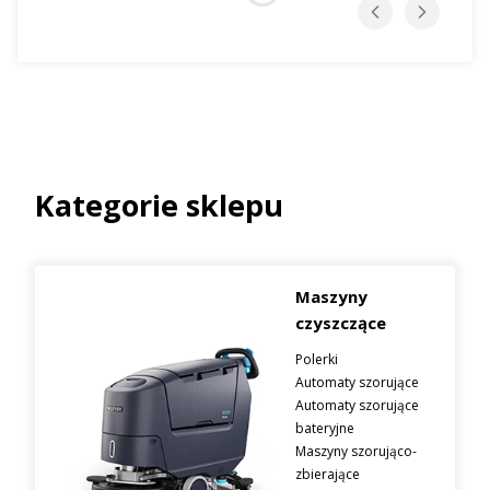
Kategorie sklepu
Maszyny
czyszczące
Polerki
Automaty szorujące
Automaty szorujące
bateryjne
Maszyny szorująco-
zbierające