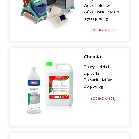
Wózki hotelowe
Wózki i wiaderka do
mycia podłóg
Zobacz więcej
Chemia
Do wykładzin i
tapicerki
Do sanitariatów
Do podłóg
Zobacz więcej