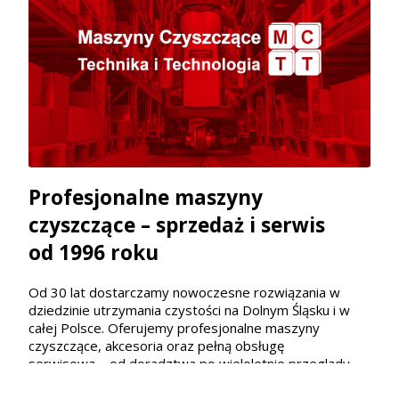
Profesjonalne maszyny
czyszczące – sprzedaż i serwis
od 1996 roku
Od 30 lat dostarczamy nowoczesne rozwiązania w
dziedzinie utrzymania czystości na Dolnym Śląsku i w
całej Polsce. Oferujemy profesjonalne maszyny
czyszczące, akcesoria oraz pełną obsługę
serwisową – od doradztwa po wieloletnie przeglądy.
Jako autoryzowany sprzedawca marek Lavor, Nilfisk,