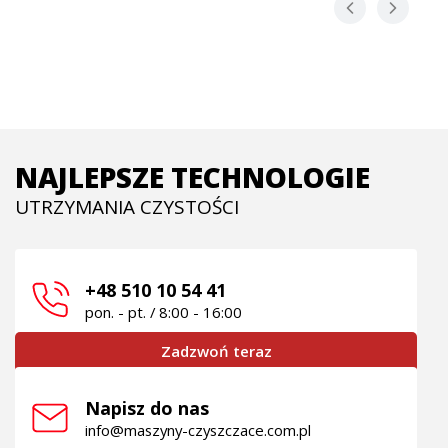
NAJLEPSZE TECHNOLOGIE
UTRZYMANIA CZYSTOŚCI
+48 510 10 54 41
pon. - pt. / 8:00 - 16:00
Zadzwoń teraz
Napisz do nas
info@maszyny-czyszczace.com.pl