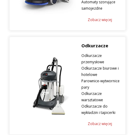
Automaty szorujące
samojezdne
Zobacz więcej
Odkurzacze
Odkurzacze
przemysłowe
Odkurzacze biurowe i
hotelowe
Parownice-wytwornice
pary
Odkurzacze
warsztatowe
Odkurzacze do
wykładzin i tapicerki
Zobacz więcej