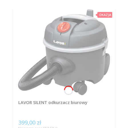
OKAZJA
LAVOR SILENT odkurzacz biurowy
399,00 zł
Cena promocyjna