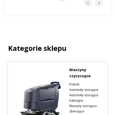
Kategorie sklepu
Maszyny
czyszczące
Polerki
Automaty szorujące
Automaty szorujące
bateryjne
Maszyny szorująco-
zbierające