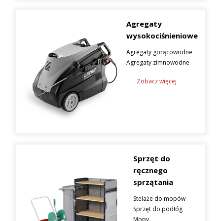
Agregaty
wysokociśnieniowe
Agregaty gorącowodne
Agregaty zimnowodne
Zobacz więcej
Sprzęt do
ręcznego
sprzątania
Stelaże do mopów
Sprzęt do podłóg
Mopy