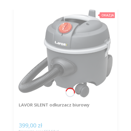
OKAZJA
LAVOR SILENT odkurzacz biurowy
399,00 zł
Cena promocyjna