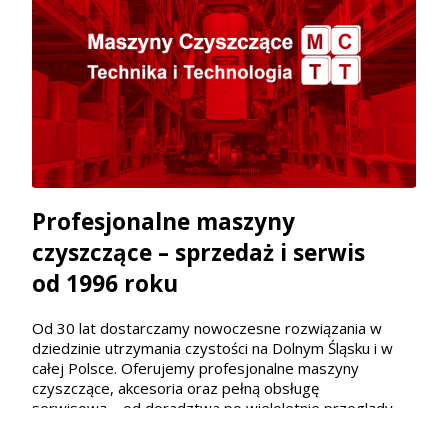
Profesjonalne maszyny
czyszczące – sprzedaż i serwis
od 1996 roku
Od 30 lat dostarczamy nowoczesne rozwiązania w
dziedzinie utrzymania czystości na Dolnym Śląsku i w
całej Polsce. Oferujemy profesjonalne maszyny
czyszczące, akcesoria oraz pełną obsługę
serwisową – od doradztwa po wieloletnie przeglądy.
Jako autoryzowany sprzedawca marek Lavor, Nilfisk,