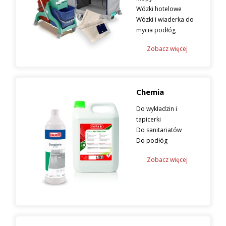
Wózki hotelowe
Wózki i wiaderka do
mycia podłóg
Zobacz więcej
Chemia
Do wykładzin i
tapicerki
Do sanitariatów
Do podłóg
Zobacz więcej