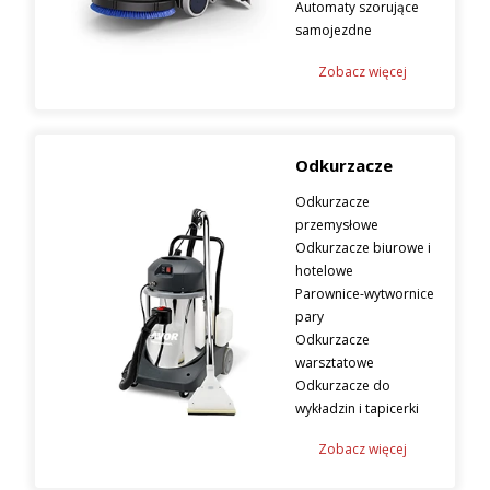
Automaty szorujące
samojezdne
Zobacz więcej
Odkurzacze
Odkurzacze
przemysłowe
Odkurzacze biurowe i
hotelowe
Parownice-wytwornice
pary
Odkurzacze
warsztatowe
Odkurzacze do
wykładzin i tapicerki
Zobacz więcej