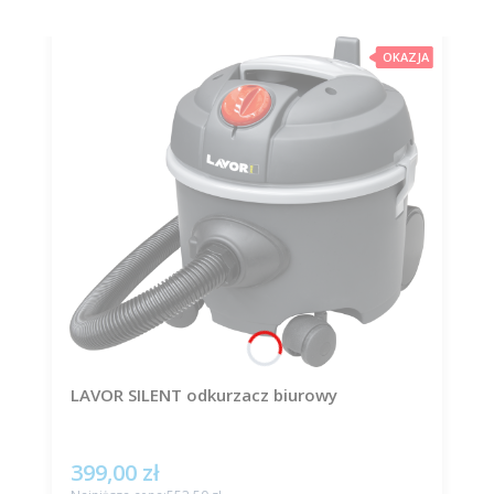
OKAZJA
LAVOR SILENT odkurzacz biurowy
399,00 zł
Cena promocyjna