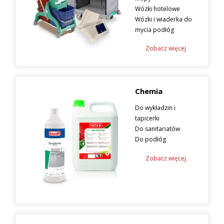
Wózki hotelowe
Wózki i wiaderka do
mycia podłóg
Zobacz więcej
Chemia
Do wykładzin i
tapicerki
Do sanitariatów
Do podłóg
Zobacz więcej