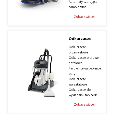
Automaty szorujące
samojezdne
Zobacz więcej
Odkurzacze
Odkurzacze
przemysłowe
Odkurzacze biurowe i
hotelowe
Parownice-wytwornice
pary
Odkurzacze
warsztatowe
Odkurzacze do
wykładzin i tapicerki
Zobacz więcej