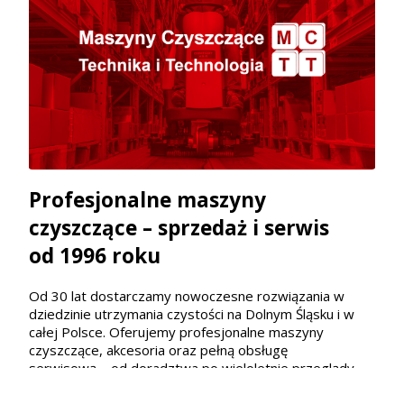
Profesjonalne maszyny
czyszczące – sprzedaż i serwis
od 1996 roku
Od 30 lat dostarczamy nowoczesne rozwiązania w
dziedzinie utrzymania czystości na Dolnym Śląsku i w
całej Polsce. Oferujemy profesjonalne maszyny
czyszczące, akcesoria oraz pełną obsługę
serwisową – od doradztwa po wieloletnie przeglądy.
Jako autoryzowany sprzedawca marek Lavor, Nilfisk,