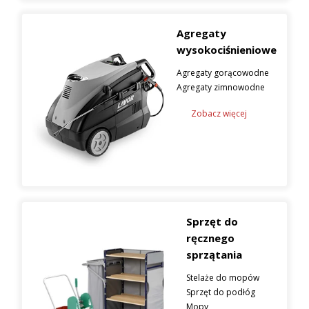
Agregaty
wysokociśnieniowe
Agregaty gorącowodne
Agregaty zimnowodne
Zobacz więcej
Sprzęt do
ręcznego
sprzątania
Stelaże do mopów
Sprzęt do podłóg
Mopy