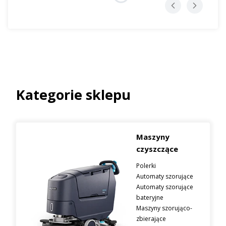
Kategorie sklepu
Maszyny
czyszczące
Polerki
Automaty szorujące
Automaty szorujące
bateryjne
Maszyny szorująco-
zbierające