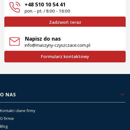
+48 510 10 54 41
pon. - pt. / 8:00 - 16:00
Zadzwoń teraz
Napisz do nas
info@maszyny-czyszczace.com.pl
Formularz kontaktowy
Linki w stopce
O NAS
Kontakt i dane firmy
O firmie
Blog