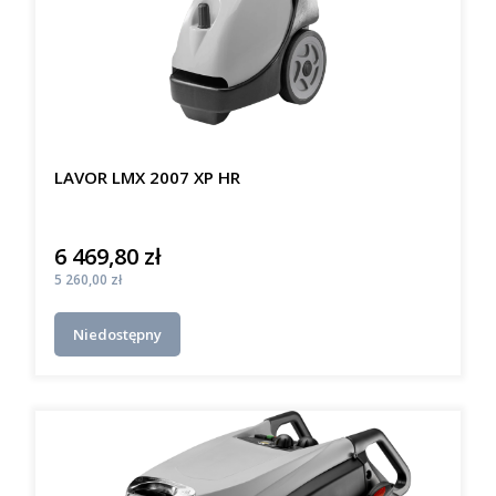
LAVOR LMX 2007 XP HR
6 469,80 zł
Cena
Cena
5 260,00 zł
Niedostępny