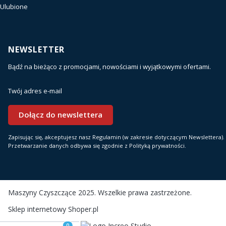
Ulubione
NEWSLETTER
Bądź na bieżąco z promocjami, nowościami i wyjątkowymi ofertami.
Twój adres e-mail
Dołącz do newslettera
Zapisując się, akceptujesz nasz Regulamin (w zakresie dotyczącym Newslettera).
Przetwarzanie danych odbywa się zgodnie z Polityką prywatności.
Maszyny Czyszczące 2025. Wszelkie prawa zastrzeżone.
Sklep internetowy
Shoper.pl
Realizacja i wsparcie: