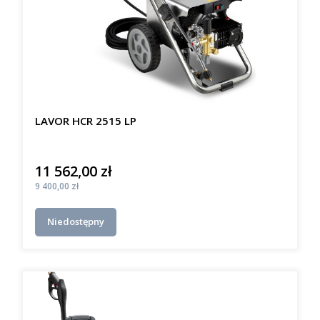
LAVOR HCR 2515 LP
11 562,00 zł
Cena
Cena
9 400,00 zł
Niedostępny