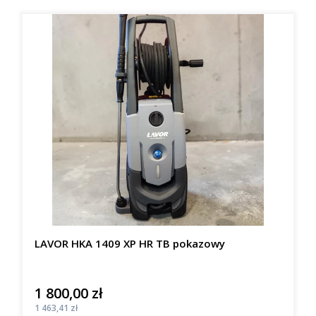
LAVOR HKA 1409 XP HR TB pokazowy
1 800,00 zł
Cena
Cena
1 463,41 zł