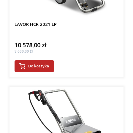
LAVOR HCR 2021 LP
10 578,00 zł
Cena
Cena
8 600,00 zł
Do koszyka