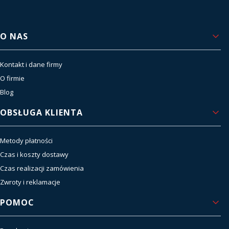
Linki w stopce
O NAS
Kontakt i dane firmy
O firmie
Blog
OBSŁUGA KLIENTA
Metody płatności
Czas i koszty dostawy
Czas realizacji zamówienia
Zwroty i reklamacje
POMOC