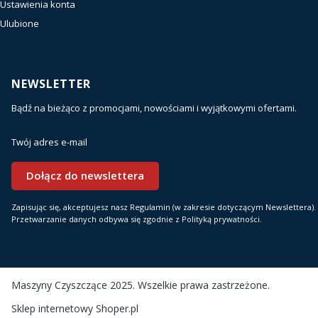
Ustawienia konta
Ulubione
NEWSLETTER
Bądź na bieżąco z promocjami, nowościami i wyjątkowymi ofertami.
Twój adres e-mail
Dołącz do newslettera
Zapisując się, akceptujesz nasz Regulamin (w zakresie dotyczącym Newslettera).
Przetwarzanie danych odbywa się zgodnie z Polityką prywatności.
Maszyny Czyszczące 2025. Wszelkie prawa zastrzeżone.
Sklep internetowy
Shoper.pl