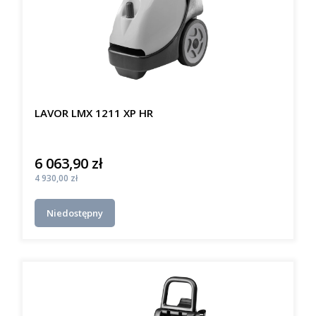
LAVOR LMX 1211 XP HR
6 063,90 zł
Cena
Cena
4 930,00 zł
Niedostępny