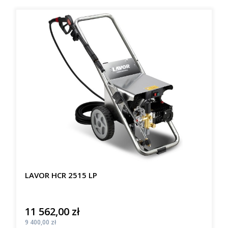
LAVOR HCR 2515 LP
11 562,00 zł
Cena
Cena
9 400,00 zł