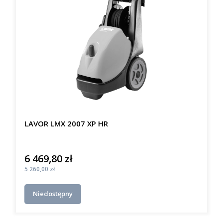
LAVOR LMX 2007 XP HR
6 469,80 zł
Cena
Cena
5 260,00 zł
Niedostępny