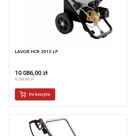
LAVOR HCR 2015 LP
10 086,00 zł
Cena
Cena
8 200,00 zł
Do koszyka