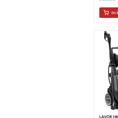
Do 
LAVOR HK