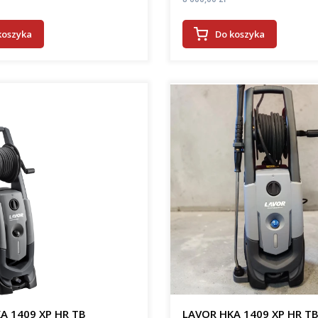
koszyka
Do koszyka
A 1409 XP HR TB
LAVOR HKA 1409 XP HR T