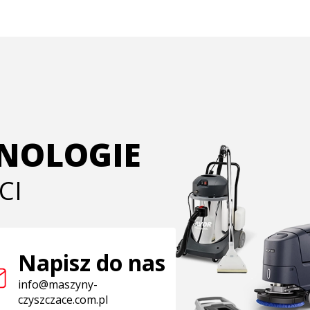
HNOLOGIE
CI
Napisz do nas
info@maszyny-
czyszczace.com.pl