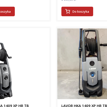
koszyka
Do koszyka
A 1409 XP HR TB
LAVOR HKA 1409 XP HR T