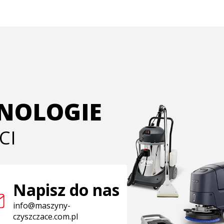
HNOLOGIE
CI
Napisz do nas
info@maszyny-
czyszczace.com.pl