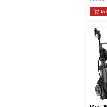
Do 
LAVOR HK