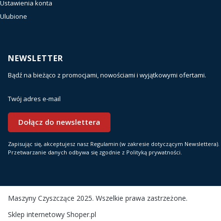
Ustawienia konta
Ulubione
NEWSLETTER
Bądź na bieżąco z promocjami, nowościami i wyjątkowymi ofertami.
Twój adres e-mail
Dołącz do newslettera
Zapisując się, akceptujesz nasz Regulamin (w zakresie dotyczącym Newslettera).
Przetwarzanie danych odbywa się zgodnie z Polityką prywatności.
Maszyny Czyszczące 2025. Wszelkie prawa zastrzeżone.
Sklep internetowy
Shoper.pl