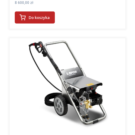
Cena
8 600,00 zł
Do koszyka