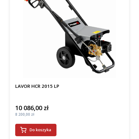
LAVOR HCR 2015 LP
10 086,00 zł
Cena
Cena
8 200,00 zł
Do koszyka