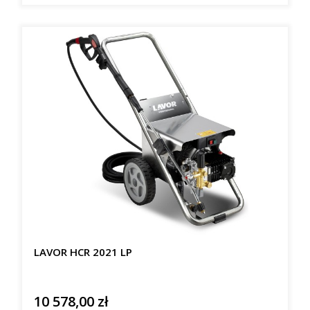
LAVOR HCR 2021 LP
10 578,00 zł
Cena