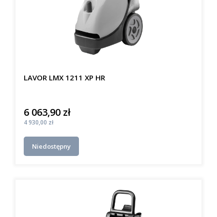
LAVOR LMX 1211 XP HR
6 063,90 zł
Cena
Cena
4 930,00 zł
Niedostępny