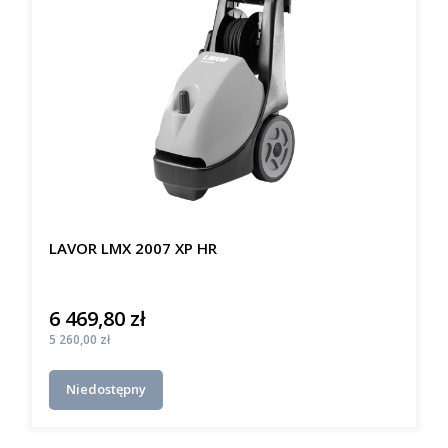
LAVOR LMX 2007 XP HR
6 469,80 zł
Cena
Cena
5 260,00 zł
Niedostępny