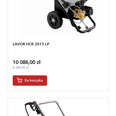
LAVOR HCR 2015 LP
10 086,00 zł
Cena
Cena
8 200,00 zł
Do koszyka