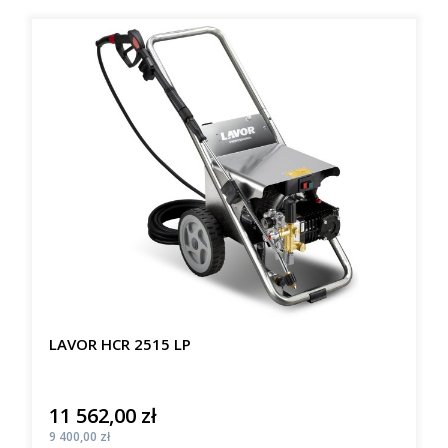
LAVOR HCR 2515 LP
11 562,00 zł
Cena
Cena
9 400,00 zł