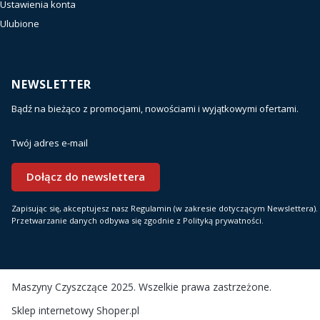
Ustawienia konta
Ulubione
NEWSLETTER
Bądź na bieżąco z promocjami, nowościami i wyjątkowymi ofertami.
Twój adres e-mail
Dołącz do newslettera
Zapisując się, akceptujesz nasz Regulamin (w zakresie dotyczącym Newslettera).
Przetwarzanie danych odbywa się zgodnie z Polityką prywatności.
Maszyny Czyszczące 2025. Wszelkie prawa zastrzeżone.
Sklep internetowy
Shoper.pl