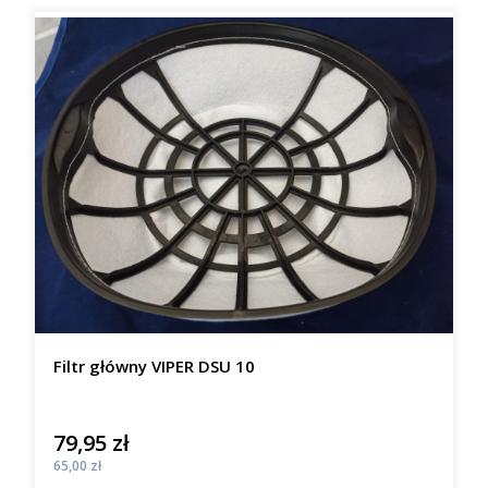
Filtr główny VIPER DSU 10
79,95 zł
Cena
Cena
65,00 zł