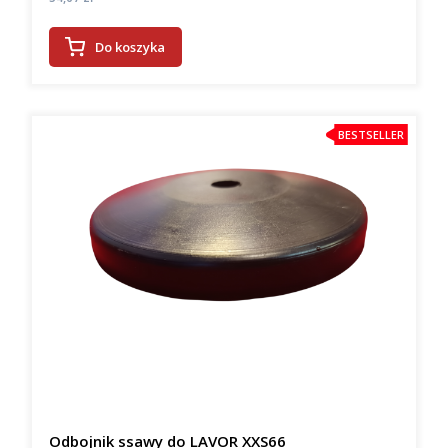
Do koszyka
BESTSELLER
Odbojnik ssawy do LAVOR XXS66