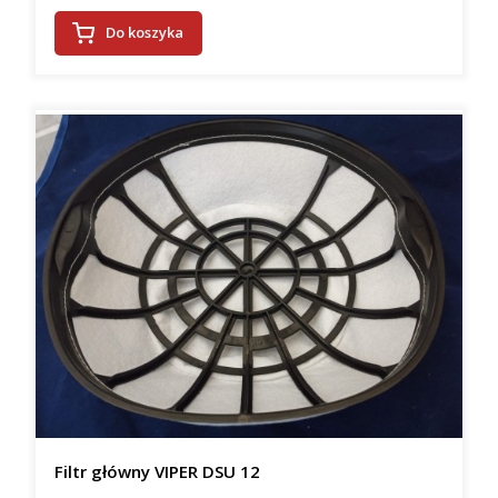
Do koszyka
Filtr główny VIPER DSU 12