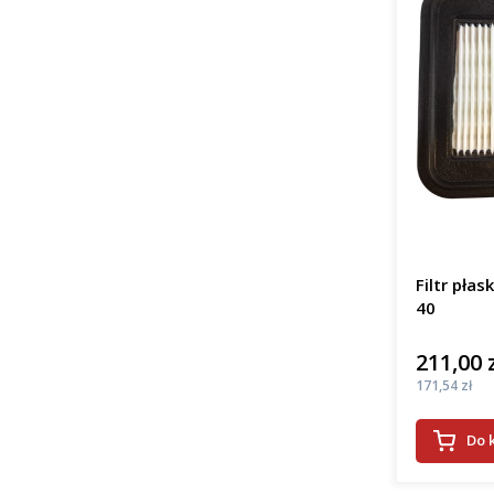
Filtr płas
40
211,00 
Cena
Cena
171,54 zł
Do 