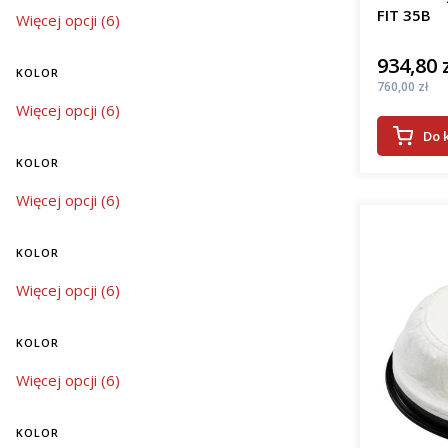
FIT 35B
kolor
Więcej opcji (6)
934,80 
Cena
KOLOR
Cena
760,00 zł
kolor
Więcej opcji (6)
Do 
KOLOR
kolor
Więcej opcji (6)
KOLOR
kolor
Więcej opcji (6)
KOLOR
kolor
Więcej opcji (6)
KOLOR