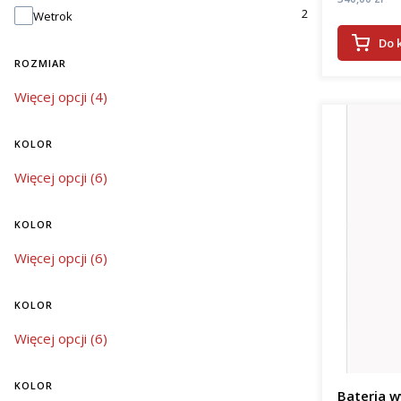
2
Wetrok
Do 
ROZMIAR
rozmiar
Więcej opcji (4)
KOLOR
kolor
Więcej opcji (6)
KOLOR
kolor
Więcej opcji (6)
KOLOR
kolor
Więcej opcji (6)
KOLOR
Bateria 