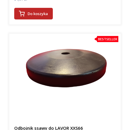
Do koszyka
BESTSELLER
Odbojnik ssawy do LAVOR XXS66