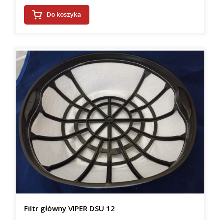
Do koszyka
Filtr główny VIPER DSU 12