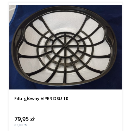
Filtr główny VIPER DSU 10
79,95 zł
Cena
Cena
65,00 zł