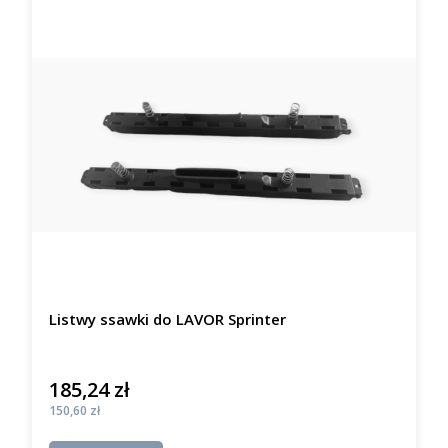
Listwy ssawki do LAVOR Sprinter
185,24 zł
Cena
Cena
150,60 zł