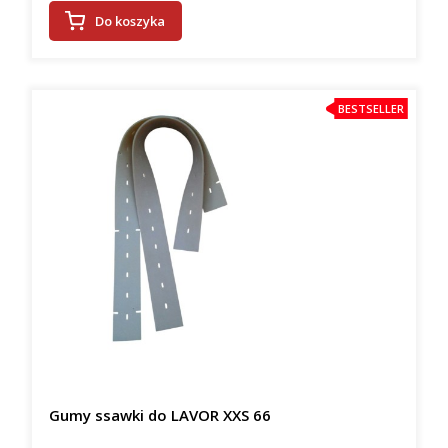
Do koszyka
BESTSELLER
Gumy ssawki do LAVOR XXS 66