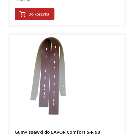
Do koszyka
Gumy ssawki do LAVOR Comfort S-R 90