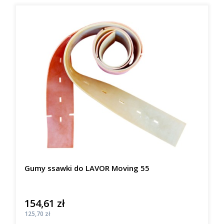
Gumy ssawki do LAVOR Moving 55
154,61 zł
Cena
Cena
125,70 zł