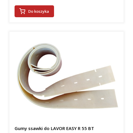
Do koszyka
Gumy ssawki do LAVOR EASY R 55 BT