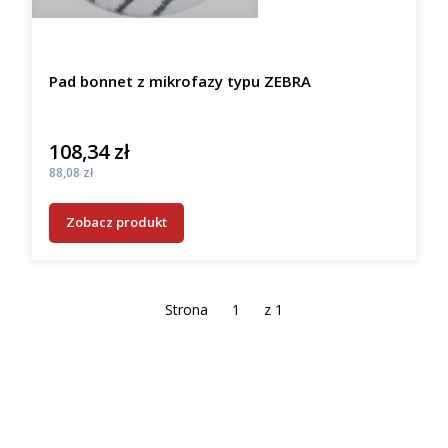
Pad bonnet z mikrofazy typu ZEBRA
108,34 zł
Cena
Cena
88,08 zł
Zobacz produkt
Strona
z 1