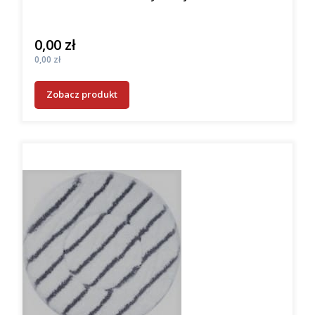
0,00 zł
Cena
Cena
0,00 zł
Zobacz produkt