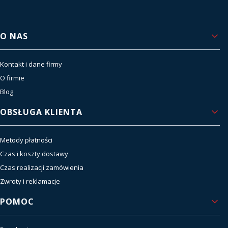
Linki w stopce
O NAS
Kontakt i dane firmy
O firmie
Blog
OBSŁUGA KLIENTA
Metody płatności
Czas i koszty dostawy
Czas realizacji zamówienia
Zwroty i reklamacje
POMOC