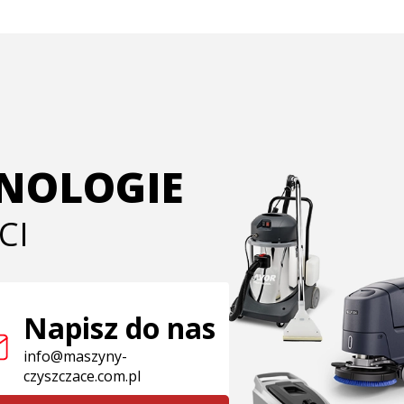
HNOLOGIE
CI
Napisz do nas
info@maszyny-
czyszczace.com.pl