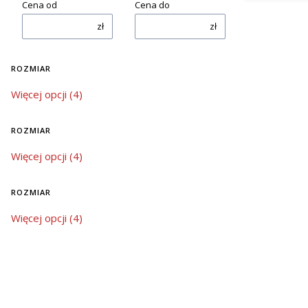
Cena od
Cena do
zł
zł
ROZMIAR
rozmiar
Więcej opcji (4)
ROZMIAR
rozmiar
Więcej opcji (4)
ROZMIAR
rozmiar
Więcej opcji (4)