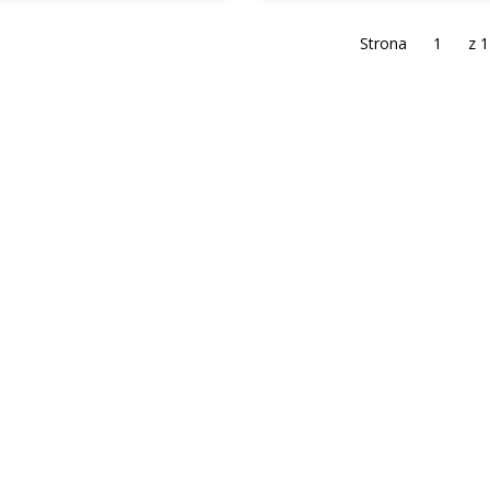
Strona
z 1