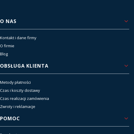
Linki w stopce
O NAS
Kontakt i dane firmy
O firmie
Blog
OBSŁUGA KLIENTA
Metody płatności
Czas i koszty dostawy
Czas realizacji zamówienia
Zwroty i reklamacje
POMOC