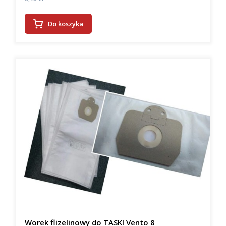
Do koszyka
Worek flizelinowy do TASKI Vento 8