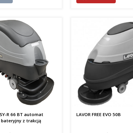
SY-R 66 BT automat
LAVOR FREE EVO 50B
 bateryjny z trakcją