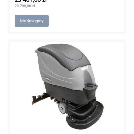
Cena
20 700,00 zł
Niedostępny