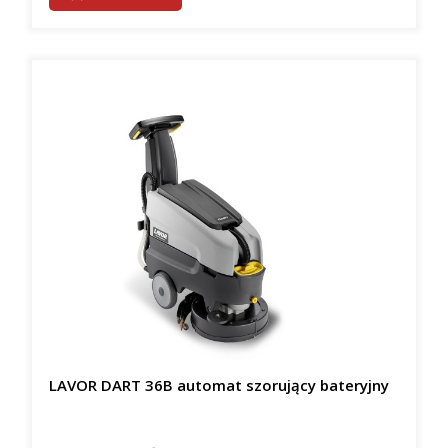
LAVOR DART 36B automat szorujący bateryjny