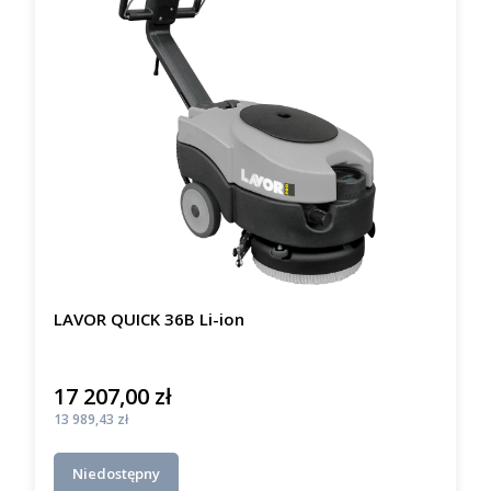
LAVOR QUICK 36B Li-ion
17 207,00 zł
Cena
Cena
13 989,43 zł
Niedostępny