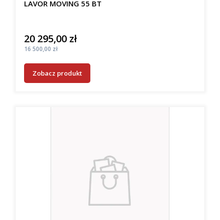
LAVOR MOVING 55 BT
20 295,00 zł
Cena
Cena
16 500,00 zł
Zobacz produkt