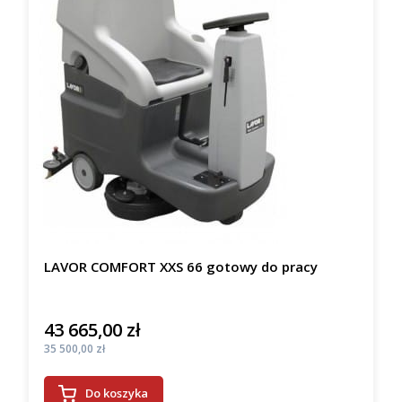
LAVOR COMFORT XXS 66 gotowy do pracy
43 665,00 zł
Cena
Cena
35 500,00 zł
Do koszyka