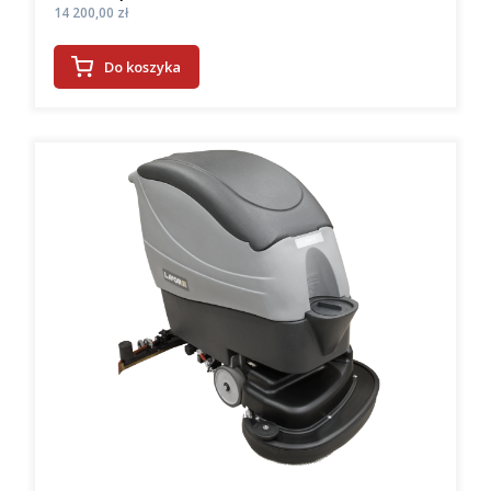
Cena
14 200,00 zł
Do koszyka