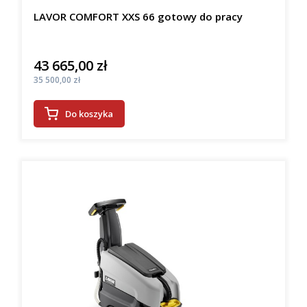
LAVOR COMFORT XXS 66 gotowy do pracy
43 665,00 zł
Cena
Cena
35 500,00 zł
Do koszyka