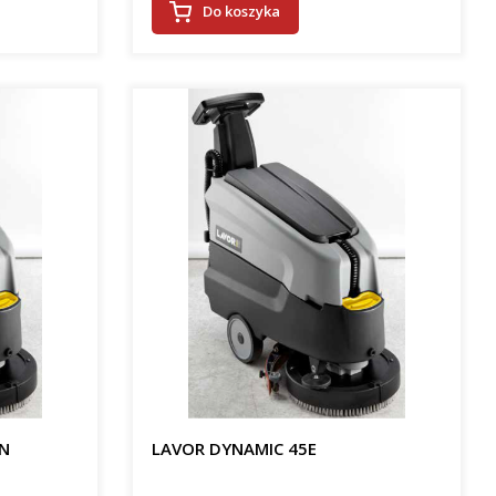
Do koszyka
ON
LAVOR DYNAMIC 45E