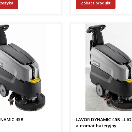
koszyka
Zobacz produkt
NAMIC 45B
LAVOR DYNAMIC 45B LI-I
automat bateryjny