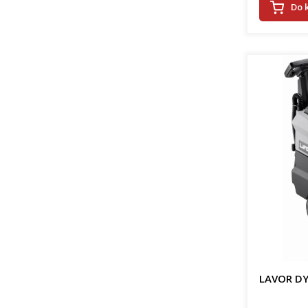
Do 
LAVOR DY