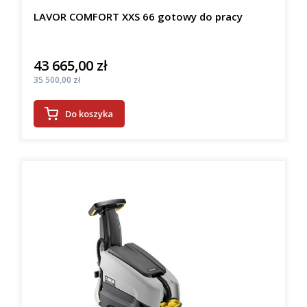
LAVOR COMFORT XXS 66 gotowy do pracy
43 665,00 zł
Cena
Cena
35 500,00 zł
Do koszyka