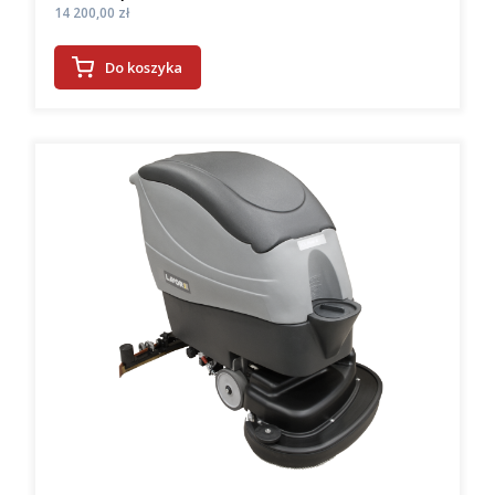
Cena
14 200,00 zł
Do koszyka