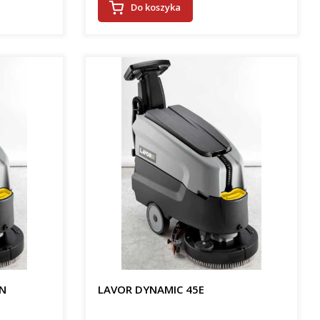
Do koszyka
ON
LAVOR DYNAMIC 45E