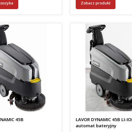
koszyka
Zobacz produkt
NAMIC 45B
LAVOR DYNAMIC 45B LI-I
automat bateryjny