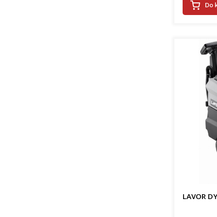
Do 
LAVOR DY