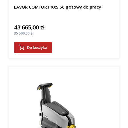
LAVOR COMFORT XXS 66 gotowy do pracy
43 665,00 zł
Cena
Cena
35 500,00 zł
Do koszyka