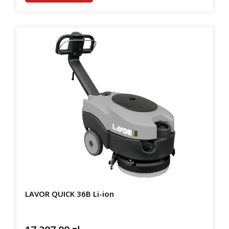
LAVOR QUICK 36B Li-ion