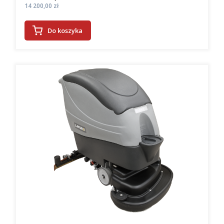
Cena
14 200,00 zł
Do koszyka