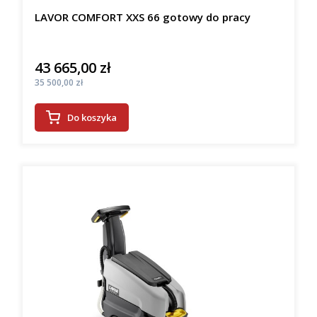
LAVOR COMFORT XXS 66 gotowy do pracy
43 665,00 zł
Cena
Cena
35 500,00 zł
Do koszyka