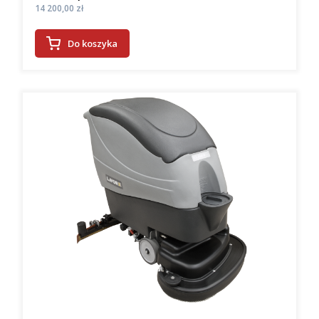
Cena
14 200,00 zł
Do koszyka