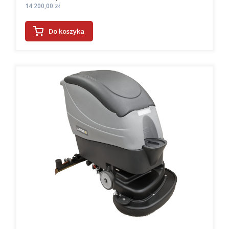
Cena
14 200,00 zł
Do koszyka