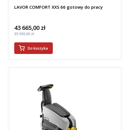
LAVOR COMFORT XXS 66 gotowy do pracy
43 665,00 zł
Cena
Cena
35 500,00 zł
Do koszyka