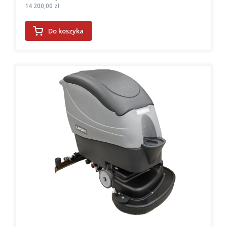
Cena
14 200,00 zł
Do koszyka