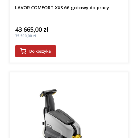
LAVOR COMFORT XXS 66 gotowy do pracy
43 665,00 zł
Cena
Cena
35 500,00 zł
Do koszyka