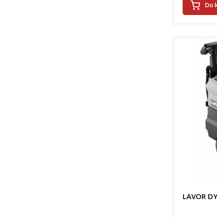
Do 
LAVOR DY