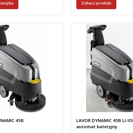
koszyka
Zobacz produkt
NAMIC 45B
LAVOR DYNAMIC 45B LI-I
automat bateryjny