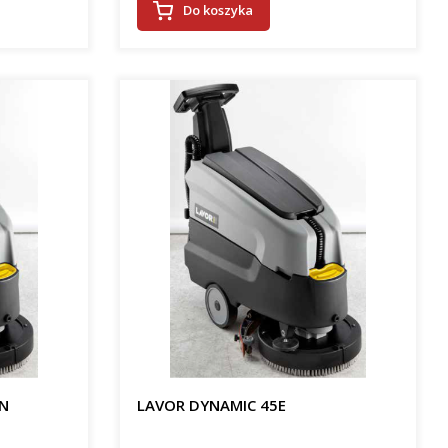
Do koszyka
ON
LAVOR DYNAMIC 45E