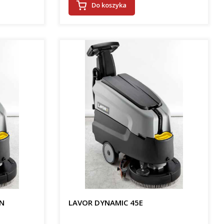
Do koszyka
ON
LAVOR DYNAMIC 45E