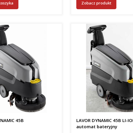
koszyka
Zobacz produkt
NAMIC 45B
LAVOR DYNAMIC 45B LI-I
automat bateryjny