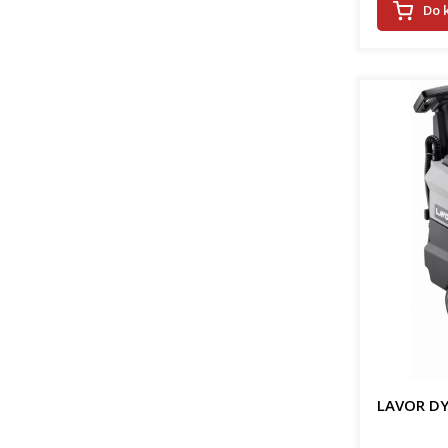
Do 
LAVOR DY