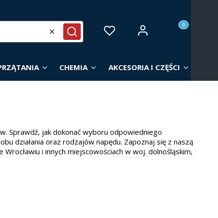
Produkty w ko
Zaloguj się
Ulubione
Koszyk
Wyczyść
Szukaj
PRZĄTANIA
CHEMIA
AKCESORIA I CZĘŚCI
ów. Sprawdź, jak dokonać wyboru odpowiedniego
sobu działania oraz rodzajów napędu. Zapoznaj się z naszą
e Wrocławiu i innych miejscowościach w woj. dolnośląskim,
owierzchni