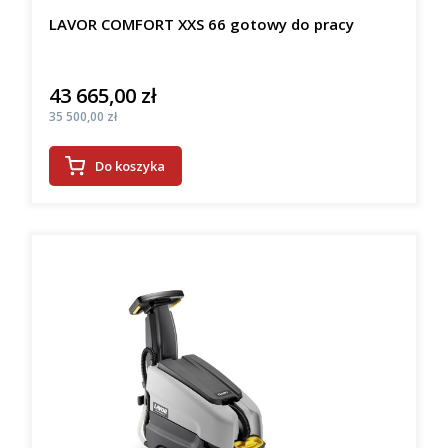
LAVOR COMFORT XXS 66 gotowy do pracy
43 665,00 zł
Cena
Cena
35 500,00 zł
Do koszyka