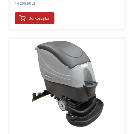
Cena
14 200,00 zł
Do koszyka