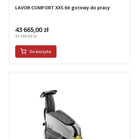
LAVOR COMFORT XXS 66 gotowy do pracy
43 665,00 zł
Cena
Cena
35 500,00 zł
Do koszyka