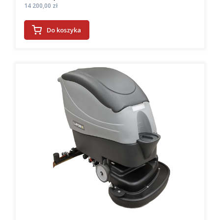
Cena
14 200,00 zł
Do koszyka