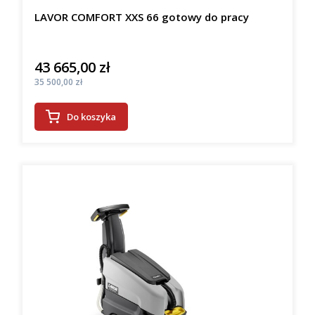
LAVOR COMFORT XXS 66 gotowy do pracy
43 665,00 zł
Cena
Cena
35 500,00 zł
Do koszyka