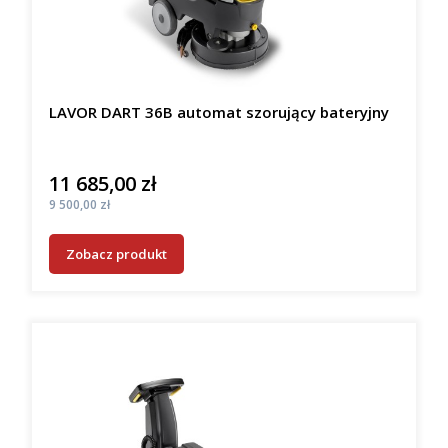
LAVOR DART 36B automat szorujący bateryjny
11 685,00 zł
Cena
Cena
9 500,00 zł
Zobacz produkt