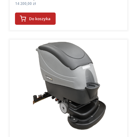
Cena
14 200,00 zł
Do koszyka