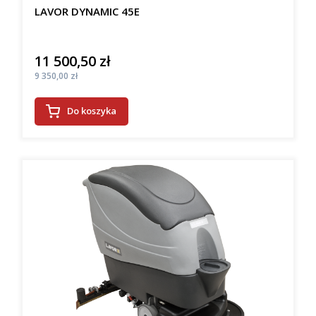
LAVOR DYNAMIC 45E
11 500,50 zł
Cena
Cena
9 350,00 zł
Do koszyka