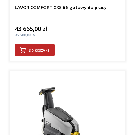
LAVOR COMFORT XXS 66 gotowy do pracy
43 665,00 zł
Cena
Cena
35 500,00 zł
Do koszyka