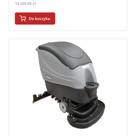
Cena
14 200,00 zł
Do koszyka