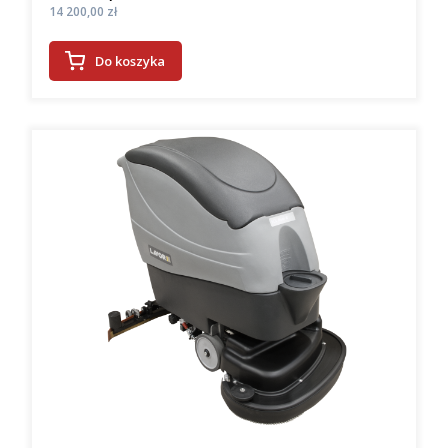
Cena
14 200,00 zł
Do koszyka