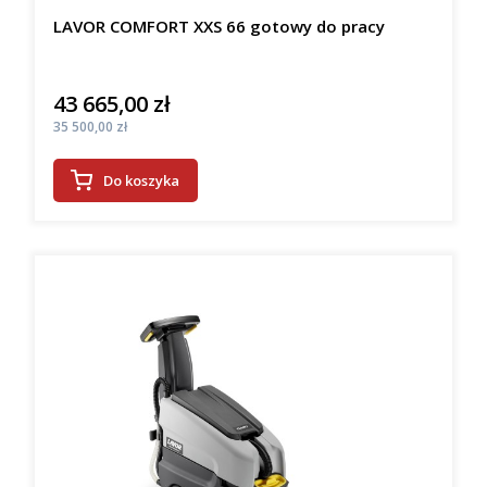
LAVOR COMFORT XXS 66 gotowy do pracy
43 665,00 zł
Cena
Cena
35 500,00 zł
Do koszyka