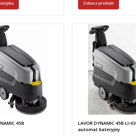
koszyka
Zobacz produkt
NAMIC 45B
LAVOR DYNAMIC 45B LI-I
automat bateryjny