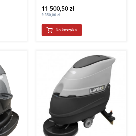
11 500,50 zł
Cena
Cena
9 350,00 zł
Do koszyka