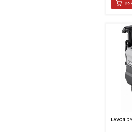
Do 
LAVOR DY