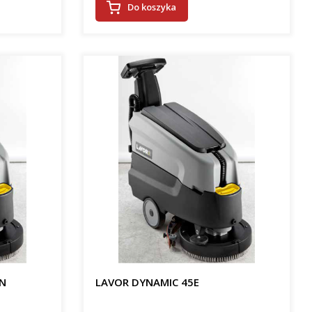
Do koszyka
ON
LAVOR DYNAMIC 45E