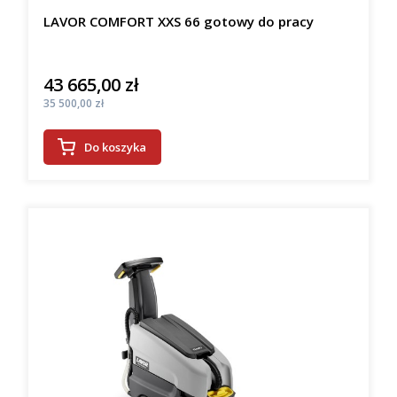
LAVOR COMFORT XXS 66 gotowy do pracy
43 665,00 zł
Cena
Cena
35 500,00 zł
Do koszyka