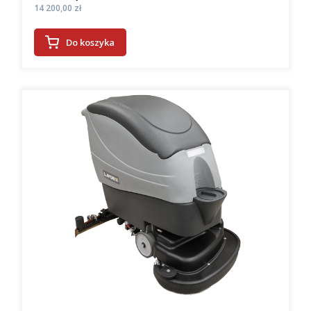
Cena
14 200,00 zł
Do koszyka