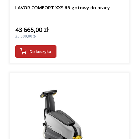
LAVOR COMFORT XXS 66 gotowy do pracy
43 665,00 zł
Cena
Cena
35 500,00 zł
Do koszyka