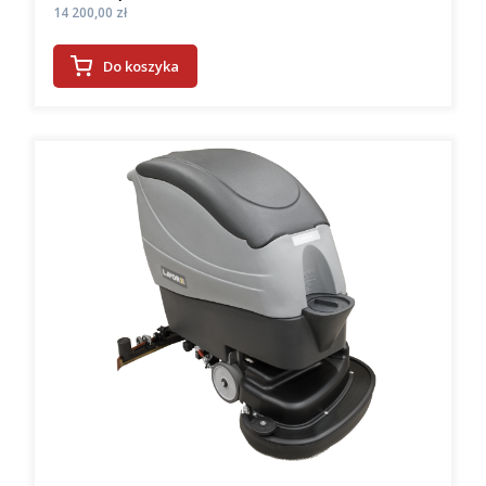
Cena
14 200,00 zł
Do koszyka