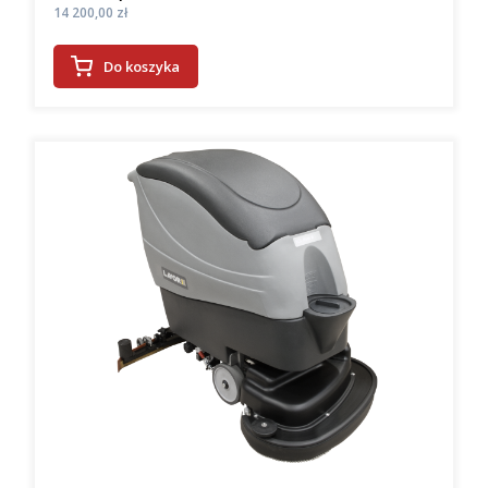
Cena
14 200,00 zł
Do koszyka