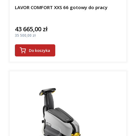
LAVOR COMFORT XXS 66 gotowy do pracy
43 665,00 zł
Cena
Cena
35 500,00 zł
Do koszyka