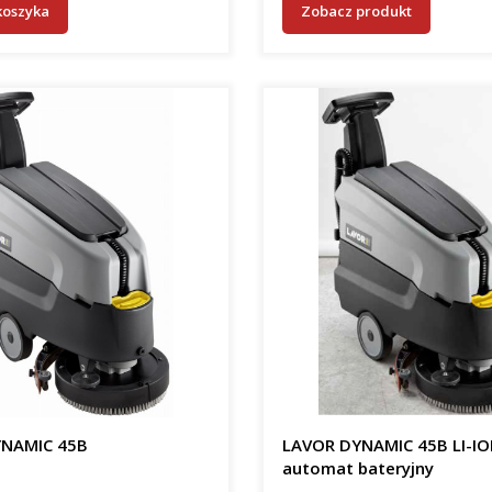
koszyka
Zobacz produkt
NAMIC 45B
LAVOR DYNAMIC 45B LI-I
automat bateryjny