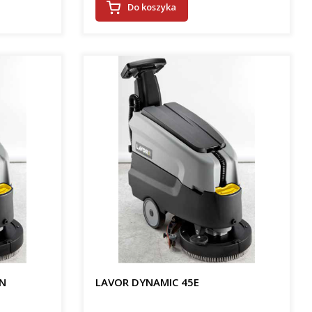
Do koszyka
ON
LAVOR DYNAMIC 45E