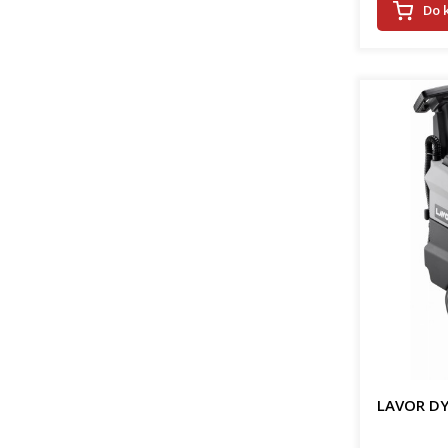
Do 
LAVOR DY