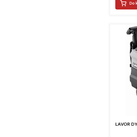
Do 
LAVOR DY