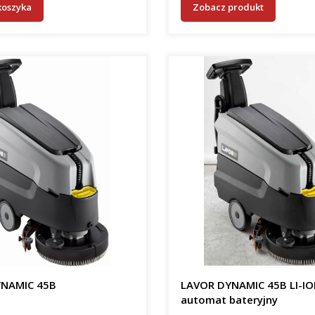
koszyka
Zobacz produkt
NAMIC 45B
LAVOR DYNAMIC 45B LI-I
automat bateryjny