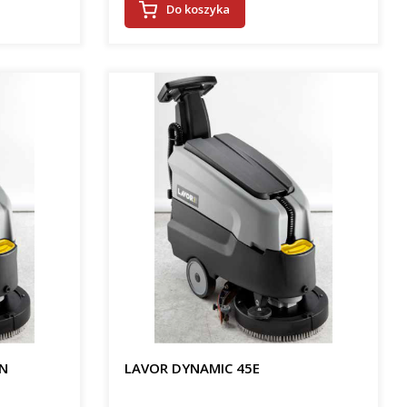
Do koszyka
ON
LAVOR DYNAMIC 45E