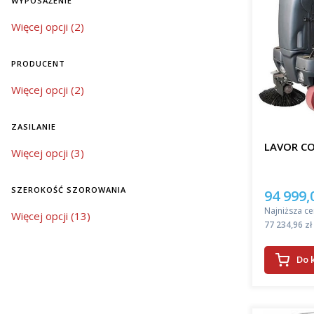
WYPOSAŻENIE
Oferowane
wyposażenie
Więcej opcji (2)
znacząco 
automatycz
środków c
PRODUCENT
szczotek, 
sprzątanie
Producent
Więcej opcji (2)
bardziej 
Wybór 
ZASILANIE
LAVOR C
zasilanie
Więcej opcji (3)
Jeśli szuk
nowoczesn
znacząco 
SZEROKOŚĆ SZOROWANIA
94 999,
Cena pro
powierzch
Najniższa ce
szerokość szorowania
Więcej opcji (13)
do dużych
Cena
77 234,96 zł
Wrocławiu!
można utr
Do 