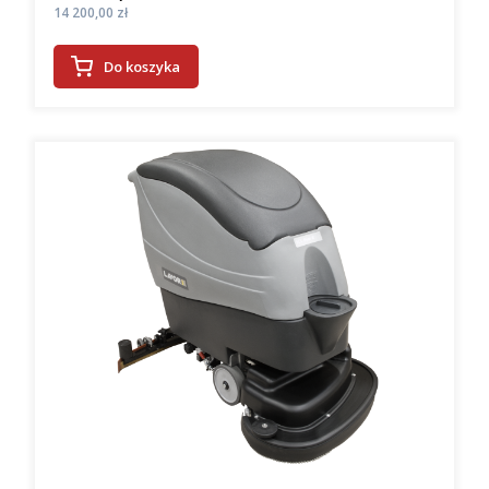
Cena
14 200,00 zł
Do koszyka