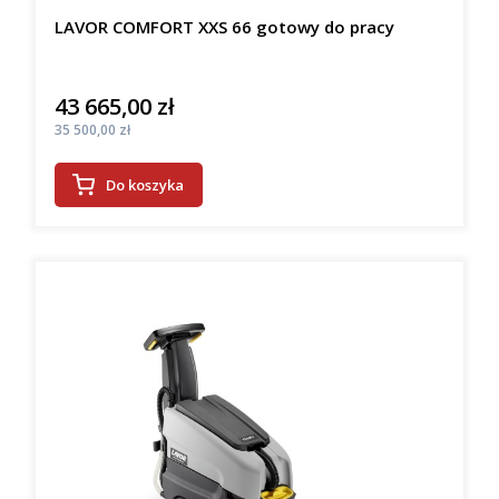
LAVOR COMFORT XXS 66 gotowy do pracy
43 665,00 zł
Cena
Cena
35 500,00 zł
Do koszyka