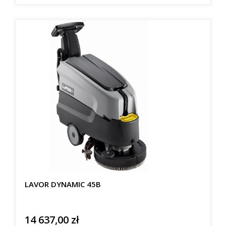
LAVOR DYNAMIC 45B
14 637,00 zł
Cena