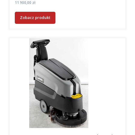
Cena
11 900,00 zł
Zobacz produkt