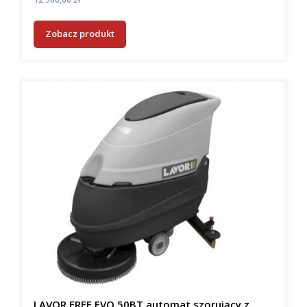
Zobacz produkt
LAVOR FREE EVO 50BT automat szorujący z