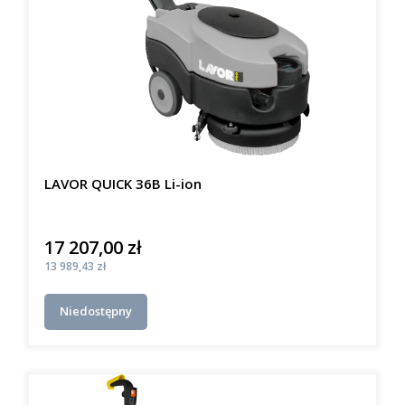
LAVOR QUICK 36B Li-ion
17 207,00 zł
Cena
Cena
13 989,43 zł
Niedostępny