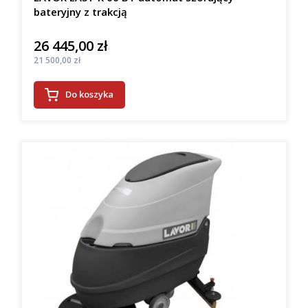
bateryjny z trakcją
26 445,00 zł
Cena
Cena
21 500,00 zł
Do koszyka