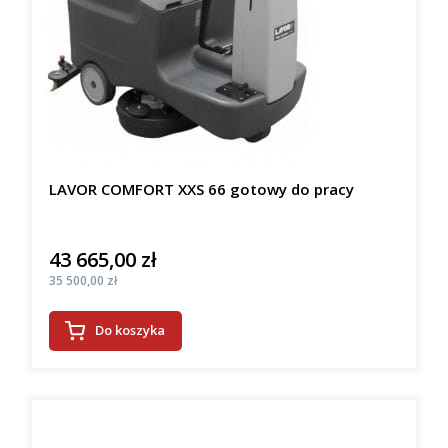
LAVOR COMFORT XXS 66 gotowy do pracy
43 665,00 zł
Cena
Cena
35 500,00 zł
Do koszyka