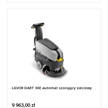
LAVOR DART 36E automat szorujący sieciowy
9 963,00 zł
Cena