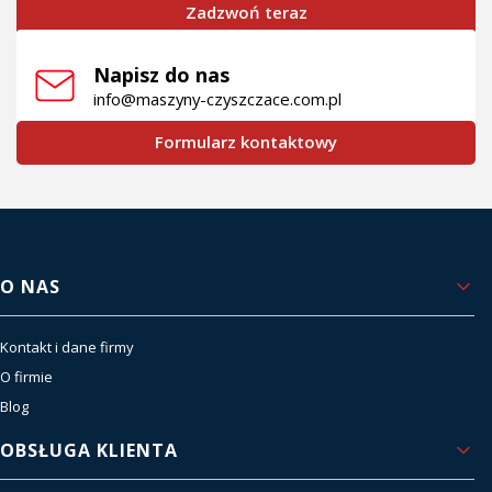
Zadzwoń teraz
Napisz do nas
info@maszyny-czyszczace.com.pl
Formularz kontaktowy
Linki w stopce
O NAS
Kontakt i dane firmy
O firmie
Blog
OBSŁUGA KLIENTA