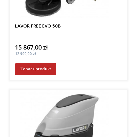
LAVOR FREE EVO 50B
15 867,00 zł
Cena
Cena
12 900,00 zł
Zobacz produkt