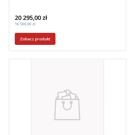
20 295,00 zł
Cena
Cena
16 500,00 zł
Zobacz produkt