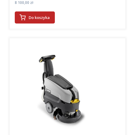
Cena
8 100,00 zł
Do koszyka