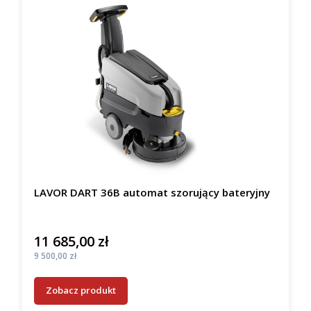
LAVOR DART 36B automat szorujący bateryjny
11 685,00 zł
Cena
Cena
9 500,00 zł
Zobacz produkt