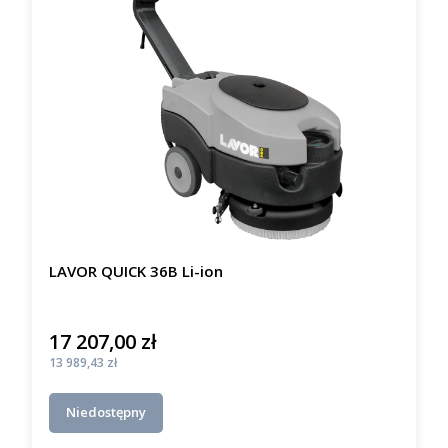
LAVOR QUICK 36B Li-ion
17 207,00 zł
Cena
Cena
13 989,43 zł
Niedostępny