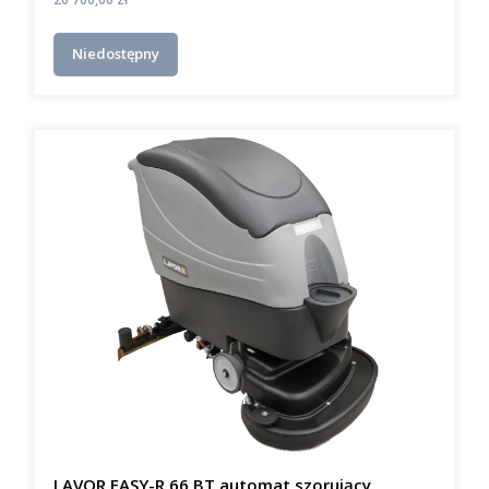
Niedostępny
LAVOR EASY-R 66 BT automat szorujący