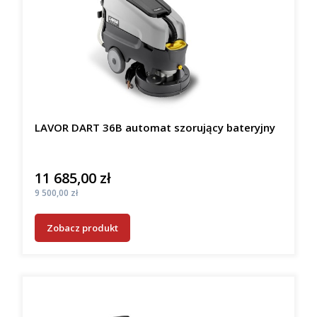
LAVOR DART 36B automat szorujący bateryjny
11 685,00 zł
Cena
Cena
9 500,00 zł
Zobacz produkt