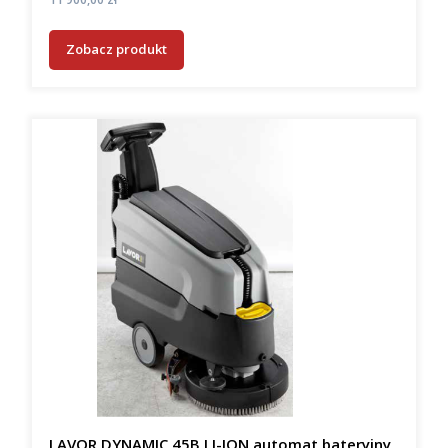
Zobacz produkt
LAVOR DYNAMIC 45B LI-ION automat bateryjny