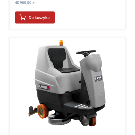
Cena
48 900,00 zł
Do koszyka