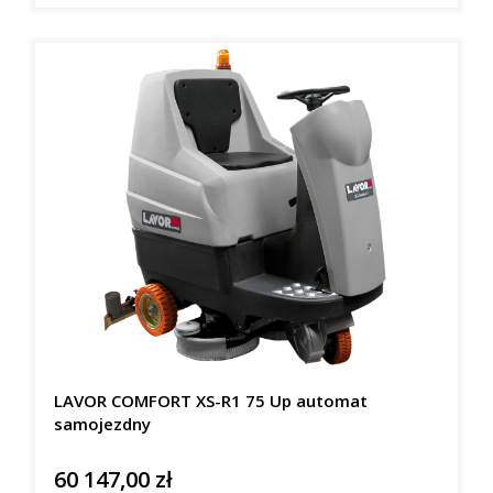
LAVOR COMFORT XS-R1 75 Up automat
samojezdny
60 147,00 zł
Cena