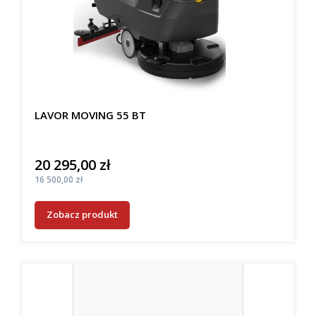
LAVOR MOVING 55 BT
20 295,00 zł
Cena
Cena
16 500,00 zł
Zobacz produkt