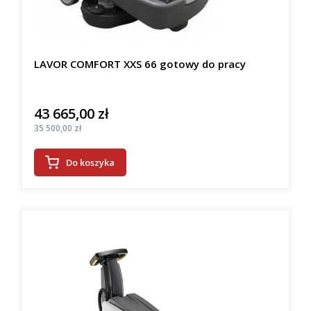
LAVOR COMFORT XXS 66 gotowy do pracy
43 665,00 zł
Cena
Cena
35 500,00 zł
Do koszyka