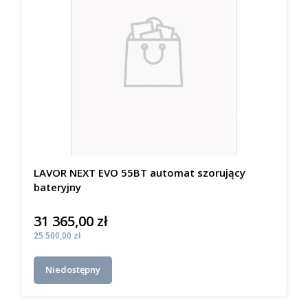
LAVOR NEXT EVO 55BT automat szorujący
bateryjny
31 365,00 zł
Cena
Cena
25 500,00 zł
Niedostępny