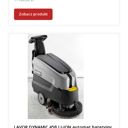
Zobacz produkt
LAVOR DYNAMIC 45B LI-ION automat bateryjny