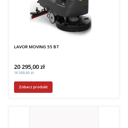
LAVOR MOVING 55 BT
20 295,00 zł
Cena
Cena
16 500,00 zł
Zobacz produkt