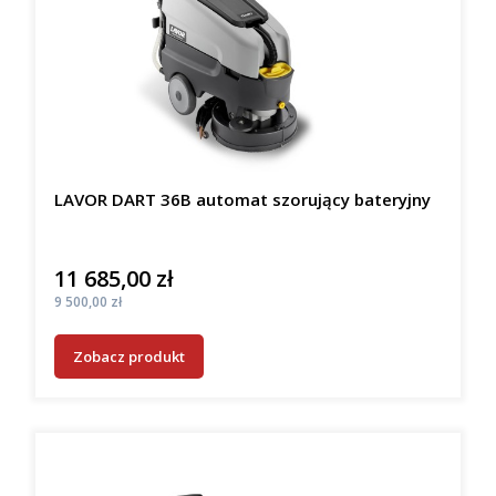
LAVOR DART 36B automat szorujący bateryjny
11 685,00 zł
Cena
Cena
9 500,00 zł
Zobacz produkt