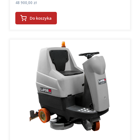
Cena
48 900,00 zł
Do koszyka