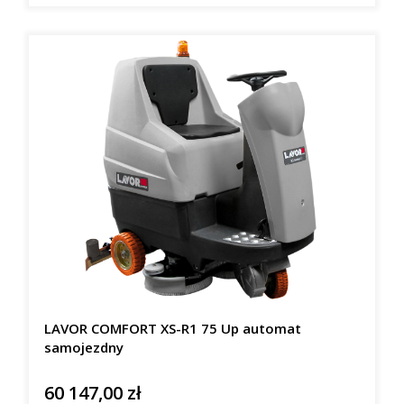
LAVOR COMFORT XS-R1 75 Up automat
samojezdny
60 147,00 zł
Cena