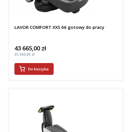
LAVOR COMFORT XXS 66 gotowy do pracy
43 665,00 zł
Cena
Cena
35 500,00 zł
Do koszyka