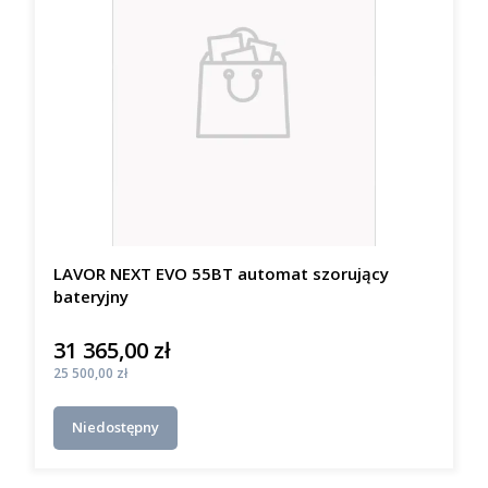
LAVOR NEXT EVO 55BT automat szorujący
bateryjny
31 365,00 zł
Cena
Cena
25 500,00 zł
Niedostępny