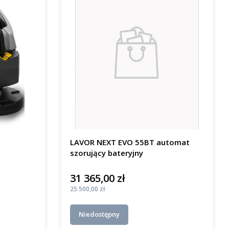
LAVOR NEXT EVO 55BT automat
szorujący bateryjny
31 365,00 zł
Cena
Cena
25 500,00 zł
Niedostępny