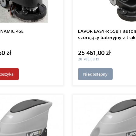
NAMIC 45E
LAVOR EASY-R 55BT auto
szorujący bateryjny z trak
50 zł
25 461,00 zł
Cena
Cena
20 700,00 zł
koszyka
Niedostępny