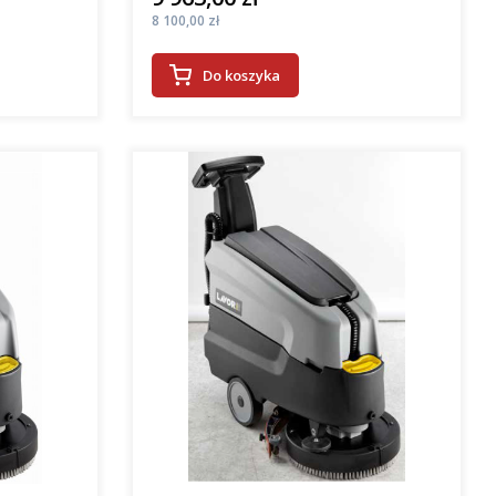
Cena
8 100,00 zł
Do koszyka