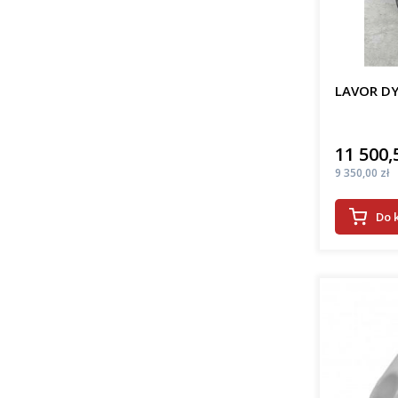
LAVOR DY
11 500,
Cena
Cena
9 350,00 zł
Do 