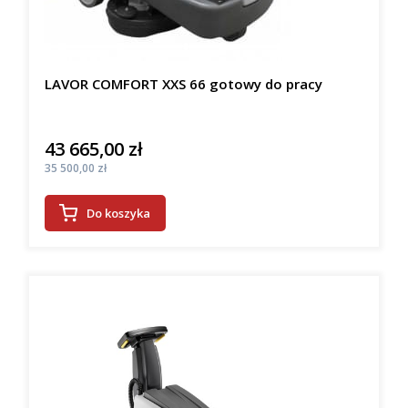
LAVOR COMFORT XXS 66 gotowy do pracy
43 665,00 zł
Cena
Cena
35 500,00 zł
Do koszyka