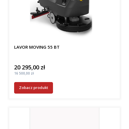
LAVOR MOVING 55 BT
20 295,00 zł
Cena
Cena
16 500,00 zł
Zobacz produkt