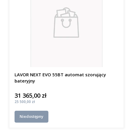
LAVOR NEXT EVO 55BT automat szorujący
bateryjny
31 365,00 zł
Cena
Cena
25 500,00 zł
Niedostępny