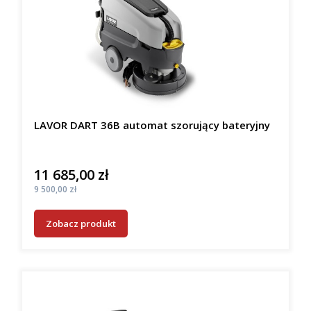
LAVOR DART 36B automat szorujący bateryjny
11 685,00 zł
Cena
Cena
9 500,00 zł
Zobacz produkt