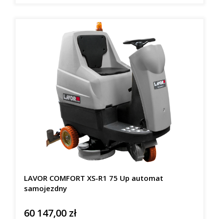
LAVOR COMFORT XS-R1 75 Up automat
samojezdny
60 147,00 zł
Cena