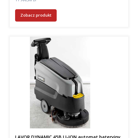
Zobacz produkt
LAVOR DYNAMIC 45B LI-ION automat bateryjny