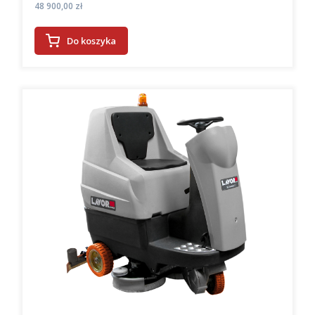
Cena
48 900,00 zł
Do koszyka