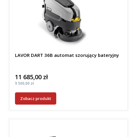
LAVOR DART 36B automat szorujący bateryjny
11 685,00 zł
Cena
Cena
9 500,00 zł
Zobacz produkt