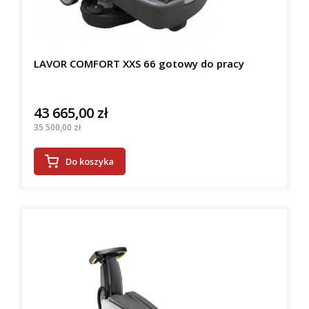
LAVOR COMFORT XXS 66 gotowy do pracy
43 665,00 zł
Cena
Cena
35 500,00 zł
Do koszyka