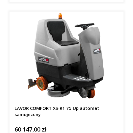
LAVOR COMFORT XS-R1 75 Up automat
samojezdny
60 147,00 zł
Cena