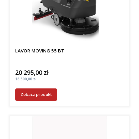
LAVOR MOVING 55 BT
20 295,00 zł
Cena
Cena
16 500,00 zł
Zobacz produkt