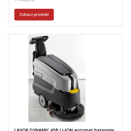
Zobacz produkt
LAVOR DYNAMIC 45B LI-ION automat bateryjny