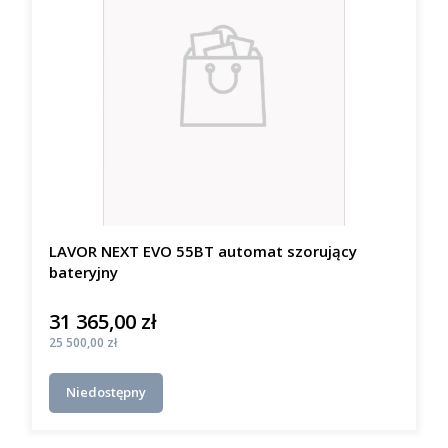
LAVOR NEXT EVO 55BT automat szorujący
bateryjny
31 365,00 zł
Cena
Cena
25 500,00 zł
Niedostępny