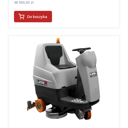
Cena
48 900,00 zł
Do koszyka